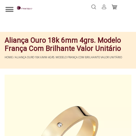
Aliança Ouro 18k 6mm 4grs. Modelo
França Com Brilhante Valor Unitário
HOME / ALIANÇA OURO 18K 6MM 4GRS. MODELO FRANÇA COM BRILHANTE VALOR UNITÁRIO