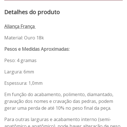
Detalhes do produto
Aliança França
Material: Ouro 18k
Pesos e Medidas Aproximadas:
Peso: 4 gramas
Largura: 6mm
Espessura: 1,0mm
Em função do acabamento, polimento, diamantado,
gravação dos nomes e cravação das pedras, podem
gerar uma perda de até 10% no peso final da peça.
Para outras larguras e acabamento interno (semi-
anatômico e anatômico), pode haver alteração de peso