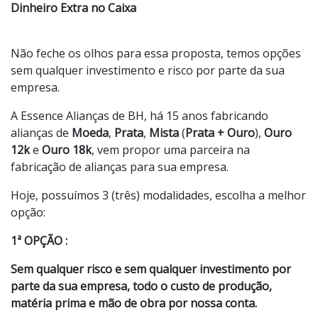
Dinheiro Extra no Caixa
Não feche os olhos para essa proposta, temos opções
sem qualquer investimento e risco por parte da sua
empresa.
A Essence Alianças de BH, há 15 anos fabricando
alianças de
Moeda
,
Prata
,
Mista
(
Prata + Ouro
),
Ouro
12k
e
Ouro 18k
, vem propor uma parceira na
fabricação de alianças para sua empresa.
Hoje, possuímos 3 (três) modalidades, escolha a melhor
opção:
1ª OPÇÃO :
Sem qualquer risco e sem qualquer investimento por
parte da sua empresa, todo o custo de produção,
matéria prima e mão de obra por nossa conta.