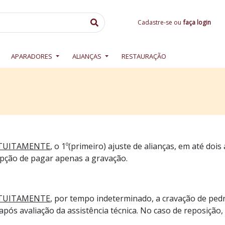
Cadastre-se ou
faça login
APARADORES
ALIANÇAS
RESTAURAÇÃO
TUITAMENTE
, o 1º(primeiro) ajuste de alianças, em até do
pção de pagar apenas a gravação.
TUITAMENTE
, por tempo indeterminado, a cravação de ped
 após avaliação da assistência técnica. No caso de reposição,