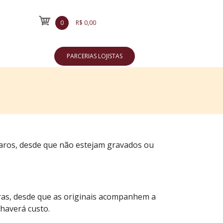
0
R$ 0,00
PARCERIAS LOJISTAS
is aros, desde que não estejam gravados ou
ras, desde que as originais acompanhem a
 haverá custo.