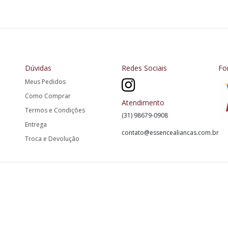
Dúvidas
Redes Sociais
Fo
Meus Pedidos
Como Comprar
Atendimento
Termos e Condições
(31) 98679-0908
Entrega
contato@essencealiancas.com.br
Troca e Devolução