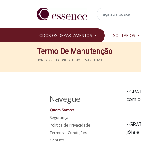
TODOS OS DEPARTAMENTOS
SOLITÁRIOS
Termo De Manutenção
HOME / INSTITUCIONAL / TERMO DE MANUTENÇÃO
•
GRA
Navegue
com o
Quem Somos
Segurança
•
GRA
Política de Privacidade
jóia e
Termos e Condições
Contato